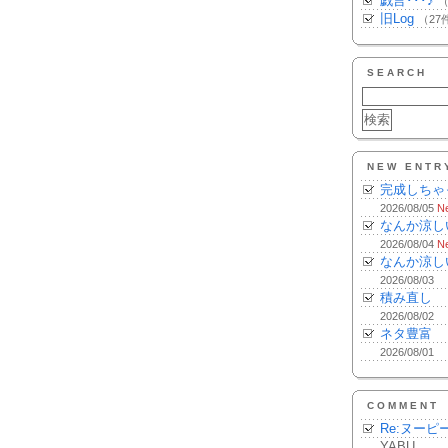
戯言･･･♪
（
旧Log
（27
SEARCH
NEW ENTR
完成しちゃ
2026/08/05
N
なんか涼し
2026/08/04
N
なんか涼し
2026/08/03
積み直し
2026/08/02
ネタ豊富
2026/08/01
COMMENT
Re:ヌーピ
YABU