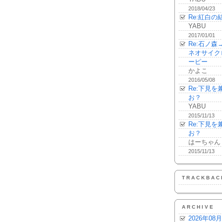
2018/04/23
Re:紅白の
YABU
2017/01/01
Re:石ノ
ネオサイク
ーピー
かよこ
2016/05/08
Re:下見
お？
YABU
2015/11/13
Re:下見
お？
はーちゃん
2015/11/13
TRACKBAC
ARCHIVE
2026年08月