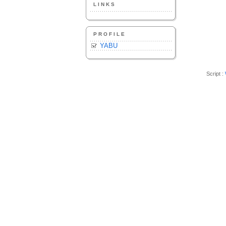
LINKS
PROFILE
YABU
Script :