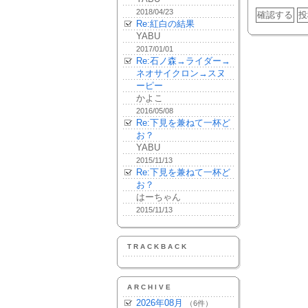
2018/04/23
Re:紅白の結果
YABU
2017/01/01
Re:石ノ森→ライダー→
ネオサイクロン→スヌ
ーピー
かよこ
2016/05/08
Re:下見を兼ねて一杯ど
お？
YABU
2015/11/13
Re:下見を兼ねて一杯ど
お？
はーちゃん
2015/11/13
TRACKBACK
ARCHIVE
2026年08月
（6件）