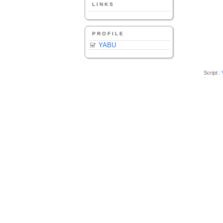
LINKS
PROFILE
YABU
Script :