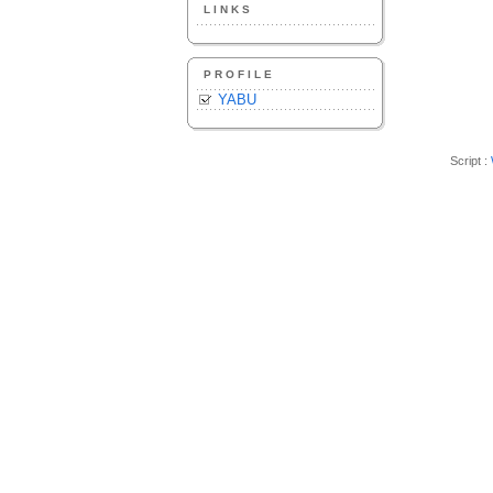
LINKS
PROFILE
YABU
Script :