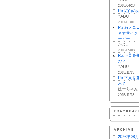
2018/04/23
Re:紅白の
YABU
2017/01/01
Re:石ノ
ネオサイク
ーピー
かよこ
2016/05/08
Re:下見
お？
YABU
2015/11/13
Re:下見
お？
はーちゃん
2015/11/13
TRACKBAC
ARCHIVE
2026年08月