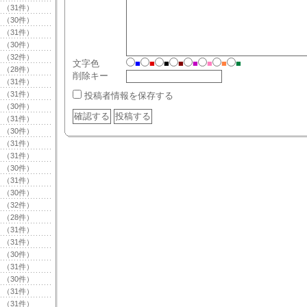
（31件）
（30件）
（31件）
（30件）
（32件）
文字色
■
■
■
■
■
■
■
■
（28件）
削除キー
（31件）
（31件）
投稿者情報を保存する
（30件）
（31件）
（30件）
（31件）
（31件）
（30件）
（31件）
（30件）
（32件）
（28件）
（31件）
（31件）
（30件）
（31件）
（30件）
（31件）
（31件）