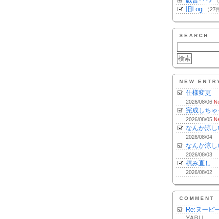
戯言･･･♪
（
旧Log
（27
SEARCH
NEW ENTR
仕様変更
2026/08/06
N
完成しちゃ
2026/08/05
N
なんか涼し
2026/08/04
なんか涼し
2026/08/03
積み直し
2026/08/02
COMMENT
Re:ヌーピ
YABU