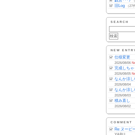
戯言･･･♪
（
旧Log
（27
SEARCH
NEW ENTR
仕様変更
2026/08/06
N
完成しちゃ
2026/08/05
N
なんか涼し
2026/08/04
なんか涼し
2026/08/03
積み直し
2026/08/02
COMMENT
Re:ヌーピ
YABU