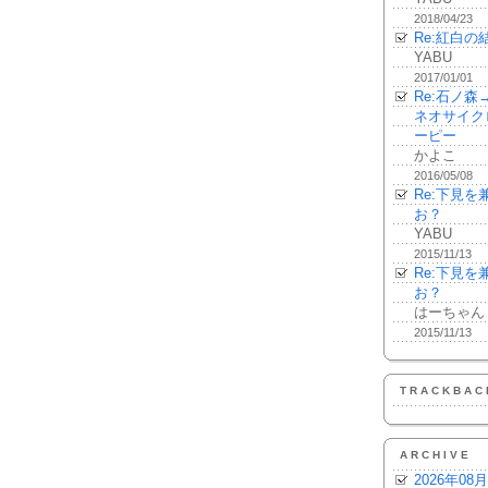
2018/04/23
Re:紅白の
YABU
2017/01/01
Re:石ノ
ネオサイク
ーピー
かよこ
2016/05/08
Re:下見
お？
YABU
2015/11/13
Re:下見
お？
はーちゃん
2015/11/13
TRACKBAC
ARCHIVE
2026年08月