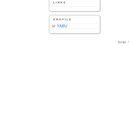
LINKS
PROFILE
YABU
Script :