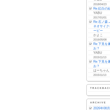
2018/04/23
Re:紅白の
YABU
2017/01/01
Re:石ノ
ネオサイク
ーピー
かよこ
2016/05/08
Re:下見
お？
YABU
2015/11/13
Re:下見
お？
はーちゃん
2015/11/13
TRACKBAC
ARCHIVE
2026年08月