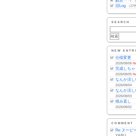
戯言･･･♪
（
旧Log
（27
SEARCH
NEW ENTR
仕様変更
2026/08/06
N
完成しちゃ
2026/08/05
N
なんか涼し
2026/08/04
なんか涼し
2026/08/03
積み直し
2026/08/02
COMMENT
Re:ヌーピ
YABU