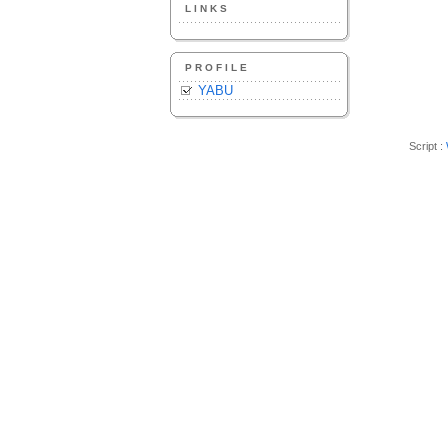
LINKS
PROFILE
YABU
Script :