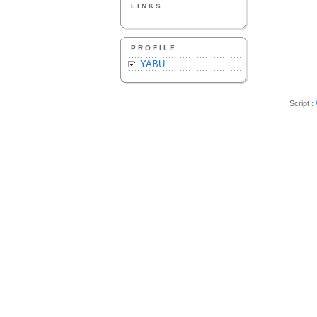
LINKS
PROFILE
YABU
Script :