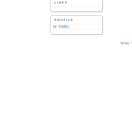
LINKS
PROFILE
YABU
Script :