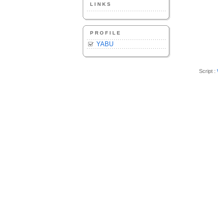
LINKS
PROFILE
YABU
Script :