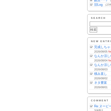
戯言･･･♪
（
旧Log
（27
SEARCH
NEW ENTR
完成しちゃ
2026/08/05
N
なんか涼し
2026/08/04
N
なんか涼し
2026/08/03
積み直し
2026/08/02
ネタ豊富
2026/08/01
COMMENT
Re:ヌーピ
YABU