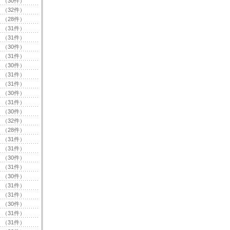
（30件）
（32件）
（28件）
（31件）
（31件）
（30件）
（31件）
（30件）
（31件）
（31件）
（30件）
（31件）
（30件）
（32件）
（28件）
（31件）
（31件）
（30件）
（31件）
（30件）
（31件）
（31件）
（30件）
（31件）
（31件）