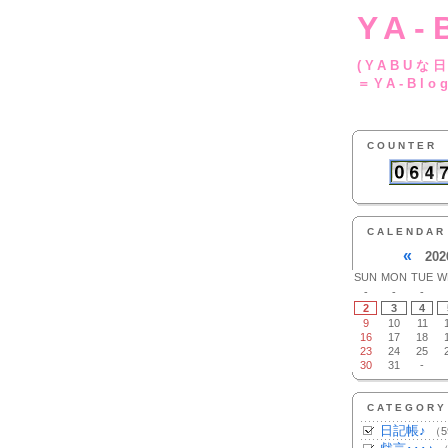
YA-
(YA
＝YA-Blo
COUNTER
CALENDAR
«
202
SUN
MON
TUE
W
-
-
-
2
3
4
9
10
11
16
17
18
23
24
25
30
31
-
CATEGORY
日記帳♪
（5