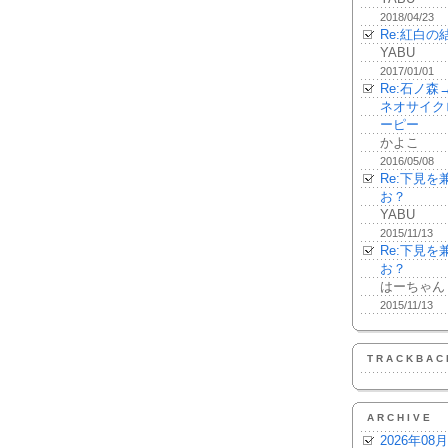
2018/04/23
Re:紅白の
YABU
2017/01/01
Re:石ノ
ネオサイク
ーピー
かよこ
2016/05/08
Re:下見
お？
YABU
2015/11/13
Re:下見
お？
はーちゃん
2015/11/13
TRACKBAC
ARCHIVE
2026年08月