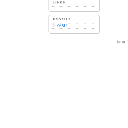
LINKS
PROFILE
YABU
Script :