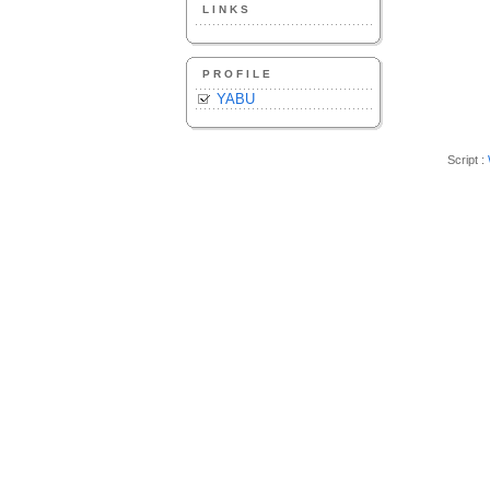
LINKS
PROFILE
YABU
Script :