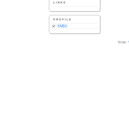
LINKS
PROFILE
YABU
Script :