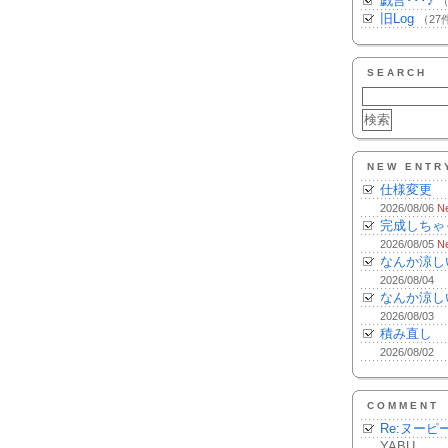
戯言･･･♪
（
旧Log
（27
SEARCH
NEW ENTR
仕様変更
2026/08/06
N
完成しちゃ
2026/08/05
N
なんか涼し
2026/08/04
なんか涼し
2026/08/03
積み直し
2026/08/02
COMMENT
Re:ヌーピ
YABU