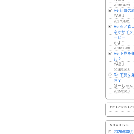
2018/04/23
Re:紅白の
YABU
2017/01/01
Re:石ノ
ネオサイク
ーピー
かよこ
2016/05/08
Re:下見
お？
YABU
2015/11/13
Re:下見
お？
はーちゃん
2015/11/13
TRACKBAC
ARCHIVE
2026年08月