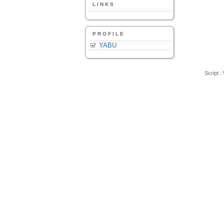
LINKS
PROFILE
YABU
Script :