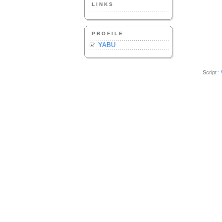
LINKS
PROFILE
YABU
Script :