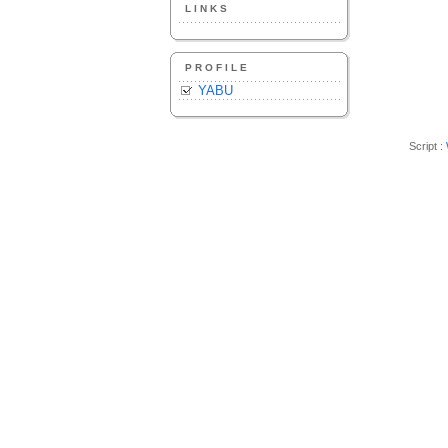
LINKS
PROFILE
YABU
Script :