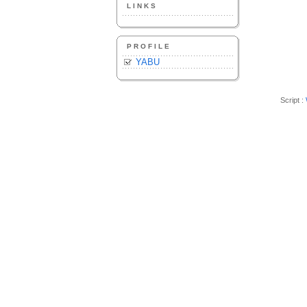
LINKS
PROFILE
YABU
Script :