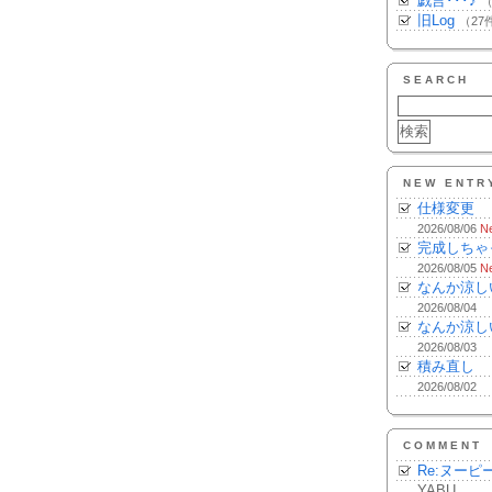
戯言･･･♪
（
旧Log
（27
SEARCH
NEW ENTR
仕様変更
2026/08/06
N
完成しちゃ
2026/08/05
N
なんか涼し
2026/08/04
なんか涼し
2026/08/03
積み直し
2026/08/02
COMMENT
Re:ヌーピ
YABU