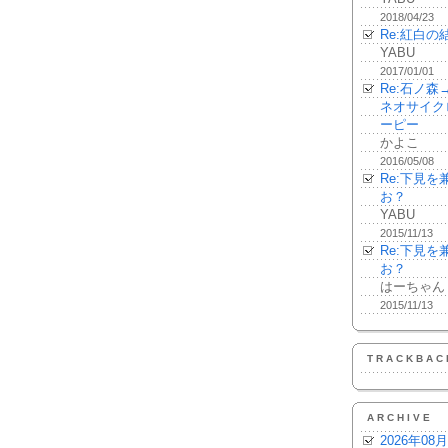
2018/04/23
Re:紅白の
YABU
2017/01/01
Re:石ノ
ネオサイク
ーピー
かよこ
2016/05/08
Re:下見
お？
YABU
2015/11/13
Re:下見
お？
はーちゃん
2015/11/13
TRACKBAC
ARCHIVE
2026年08月