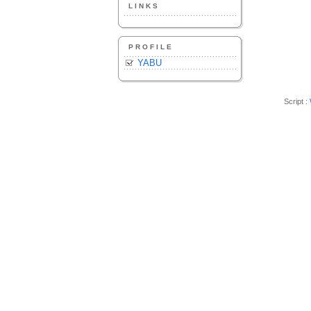
LINKS
PROFILE
YABU
Script :