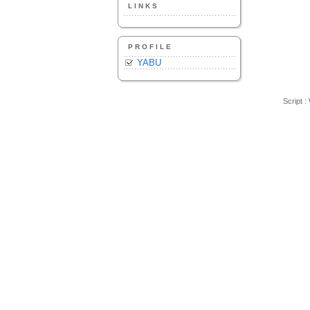
LINKS
PROFILE
YABU
Script :