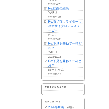
2018/04/23
Re:紅白の結果
YABU
2017/01/01
Re:石ノ森→ライダー→
ネオサイクロン→スヌ
ーピー
かよこ
2016/05/08
Re:下見を兼ねて一杯ど
お？
YABU
2015/11/13
Re:下見を兼ねて一杯ど
お？
はーちゃん
2015/11/13
TRACKBACK
ARCHIVE
2026年08月
（8件）