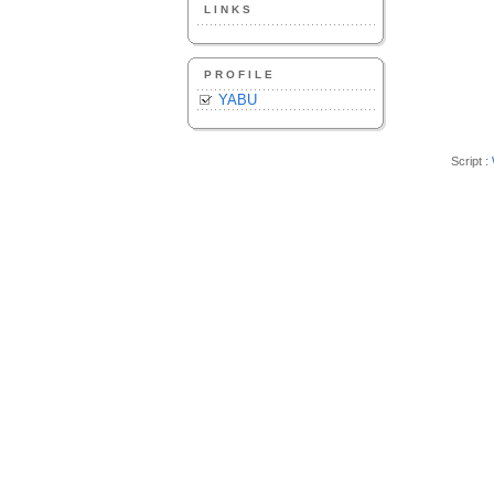
LINKS
PROFILE
YABU
Script :