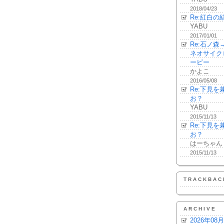
2018/04/23
Re:紅白の
YABU
2017/01/01
Re:石ノ
ネオサイク
ーピー
かよこ
2016/05/08
Re:下見
お？
YABU
2015/11/13
Re:下見
お？
はーちゃん
2015/11/13
TRACKBAC
ARCHIVE
2026年08月