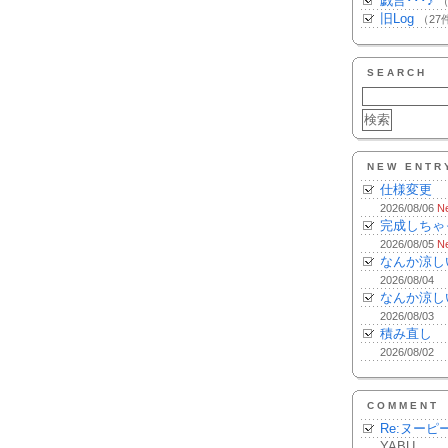
戯言･･･♪
（
旧Log
（27
SEARCH
NEW ENTR
仕様変更
2026/08/06
N
完成しちゃ
2026/08/05
N
なんか涼し
2026/08/04
なんか涼し
2026/08/03
積み直し
2026/08/02
COMMENT
Re:ヌーピ
YABU