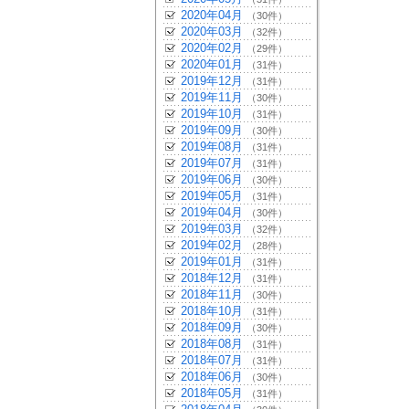
2020年04月
（30件）
2020年03月
（32件）
2020年02月
（29件）
2020年01月
（31件）
2019年12月
（31件）
2019年11月
（30件）
2019年10月
（31件）
2019年09月
（30件）
2019年08月
（31件）
2019年07月
（31件）
2019年06月
（30件）
2019年05月
（31件）
2019年04月
（30件）
2019年03月
（32件）
2019年02月
（28件）
2019年01月
（31件）
2018年12月
（31件）
2018年11月
（30件）
2018年10月
（31件）
2018年09月
（30件）
2018年08月
（31件）
2018年07月
（31件）
2018年06月
（30件）
2018年05月
（31件）