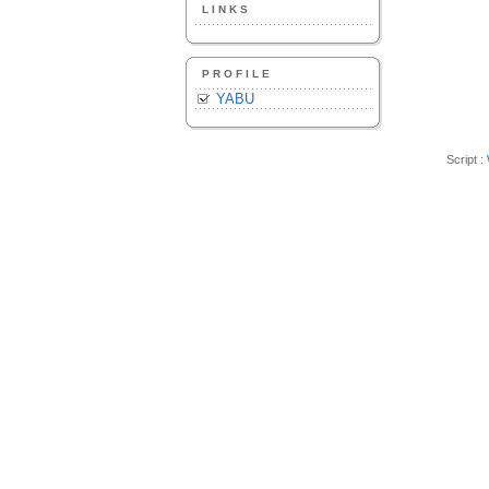
LINKS
PROFILE
YABU
Script :