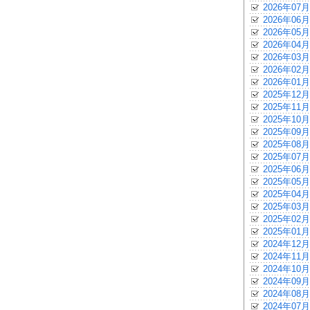
2026年07月
2026年06月
2026年05月
2026年04月
2026年03月
2026年02月
2026年01月
2025年12月
2025年11月
2025年10月
2025年09月
2025年08月
2025年07月
2025年06月
2025年05月
2025年04月
2025年03月
2025年02月
2025年01月
2024年12月
2024年11月
2024年10月
2024年09月
2024年08月
2024年07月