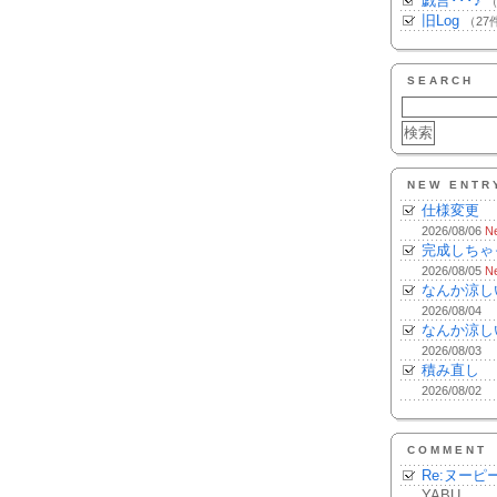
戯言･･･♪
（
旧Log
（27
SEARCH
NEW ENTR
仕様変更
2026/08/06
N
完成しちゃ
2026/08/05
N
なんか涼し
2026/08/04
なんか涼し
2026/08/03
積み直し
2026/08/02
COMMENT
Re:ヌーピ
YABU