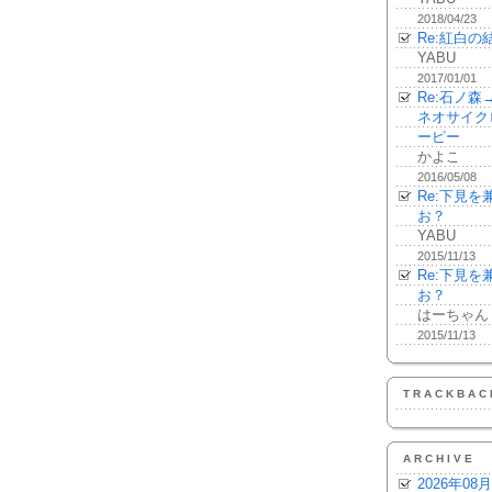
2018/04/23
Re:紅白の
YABU
2017/01/01
Re:石ノ
ネオサイク
ーピー
かよこ
2016/05/08
Re:下見
お？
YABU
2015/11/13
Re:下見
お？
はーちゃん
2015/11/13
TRACKBAC
ARCHIVE
2026年08月