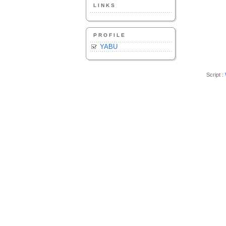
LINKS
PROFILE
YABU
Script :