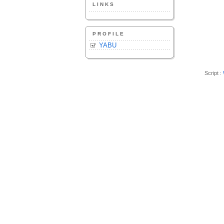
LINKS
PROFILE
YABU
Script :