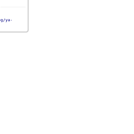
og/ya-