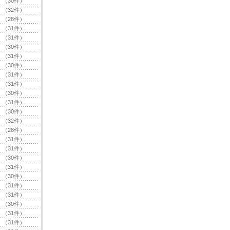
（30件）
（32件）
（28件）
（31件）
（31件）
（30件）
（31件）
（30件）
（31件）
（31件）
（30件）
（31件）
（30件）
（32件）
（28件）
（31件）
（31件）
（30件）
（31件）
（30件）
（31件）
（31件）
（30件）
（31件）
（31件）