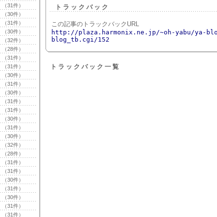
（31件）
トラックバック
（30件）
（31件）
この記事のトラックバックURL
（30件）
http://plaza.harmonix.ne.jp/~oh-yabu/ya-bl
blog_tb.cgi/152
（32件）
（28件）
（31件）
トラックバック一覧
（31件）
（30件）
（31件）
（30件）
（31件）
（31件）
（30件）
（31件）
（30件）
（32件）
（28件）
（31件）
（31件）
（30件）
（31件）
（30件）
（31件）
（31件）