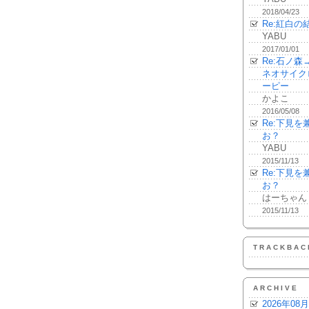
2018/04/23
Re:紅白の
YABU
2017/01/01
Re:石ノ
ネオサイク
ーピー
かよこ
2016/05/08
Re:下見
お？
YABU
2015/11/13
Re:下見
お？
はーちゃん
2015/11/13
TRACKBAC
ARCHIVE
2026年08月