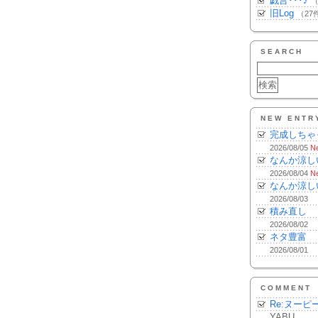
戯言･･･♪
（
旧Log
（27
SEARCH
NEW ENTR
完成しちゃ
2026/08/05
N
なんか涼し
2026/08/04
N
なんか涼し
2026/08/03
積み直し
2026/08/02
ネタ豊富
2026/08/01
COMMENT
Re:ヌーピ
YABU