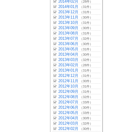
2014年02月
（28件）
2014年01月
（31件）
2013年12月
（31件）
2013年11月
（30件）
2013年10月
（31件）
2013年09月
（30件）
2013年08月
（31件）
2013年07月
（32件）
2013年06月
（30件）
2013年05月
（31件）
2013年04月
（30件）
2013年03月
（32件）
2013年02月
（28件）
2013年01月
（31件）
2012年12月
（31件）
2012年11月
（30件）
2012年10月
（31件）
2012年09月
（31件）
2012年08月
（32件）
2012年07月
（33件）
2012年06月
（30件）
2012年05月
（33件）
2012年04月
（30件）
2012年03月
（32件）
2012年02月
（30件）