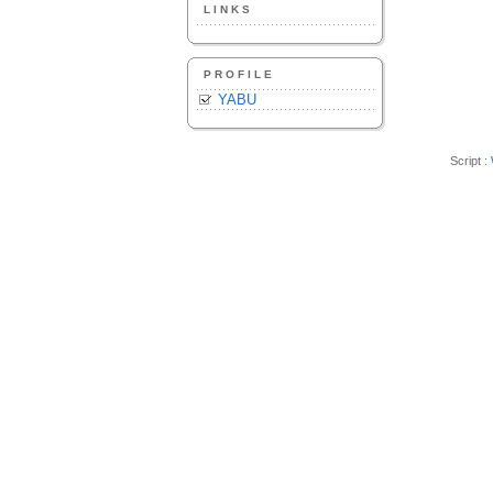
LINKS
PROFILE
YABU
Script :