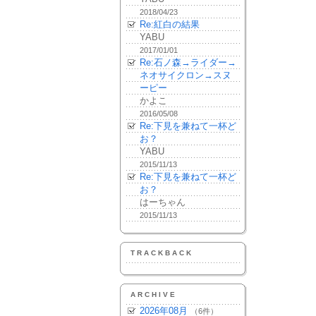
2018/04/23
Re:紅白の結果
YABU
2017/01/01
Re:石ノ森→ライダー→
ネオサイクロン→スヌ
ーピー
かよこ
2016/05/08
Re:下見を兼ねて一杯ど
お？
YABU
2015/11/13
Re:下見を兼ねて一杯ど
お？
はーちゃん
2015/11/13
TRACKBACK
ARCHIVE
2026年08月
（6件）