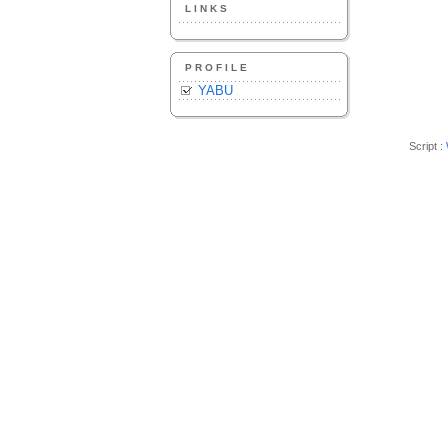
LINKS
PROFILE
YABU
Script :