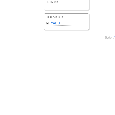
LINKS
PROFILE
YABU
Script :