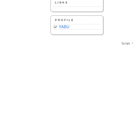
LINKS
PROFILE
YABU
Script :