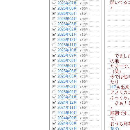
開いてる
2026年07月
（31件）
♪
2026年06月
（30件）
2026年05月
（31件）
2026年04月
（30件）
2026年03月
（32件）
2026年02月
（28件）
2026年01月
（31件）
2025年12月
（31件）
2025年11月
（30件）
2025年10月
（31件）
2025年09月
でました
（30件）
2025年08月
の地
（31件）
2025年07月
だそーで
（31件）
2025年06月
（笑）
（30件）
2025年05月
今では他
（31件）
2025年04月
たり
（30件）
2025年03月
HP
も出来
（32件）
2025年02月
アメリカ
（28件）
2025年01月
ふっくら
（31件）
2024年12月
さぁ！も
（31件）
2024年11月
♪
（30件）
2024年10月
順調です
（31件）
2024年09月
で、
（30件）
2024年08月
おうち到
（31件）
2024年07月
茶の
（31件）