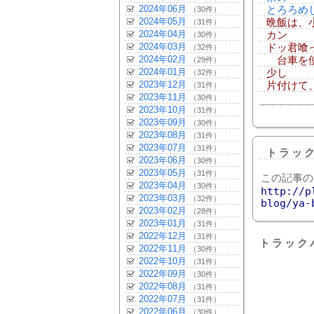
2024年06月
とろろめ
（30件）
2024年05月
晩飯は、
（31件）
2024年04月
カン
（30件）
2024年03月
ドッ君喰
（32件）
2024年02月
台車を使
（29件）
2024年01月
少し
（32件）
2023年12月
片付けて
（31件）
2023年11月
（30件）
2023年10月
（31件）
2023年09月
（30件）
2023年08月
（31件）
2023年07月
（31件）
トラッ
2023年06月
（30件）
2023年05月
（31件）
この記事の
2023年04月
（30件）
http://p
2023年03月
（32件）
blog/ya-
2023年02月
（28件）
2023年01月
（31件）
2022年12月
（31件）
トラック
2022年11月
（30件）
2022年10月
（31件）
2022年09月
（30件）
2022年08月
（31件）
2022年07月
（31件）
2022年06月
（30件）