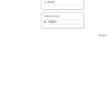
LINKS
PROFILE
YABU
Script :