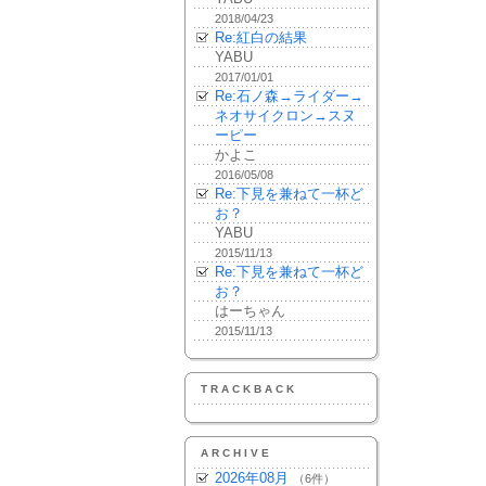
2018/04/23
Re:紅白の結果
YABU
2017/01/01
Re:石ノ森→ライダー→
ネオサイクロン→スヌ
ーピー
かよこ
2016/05/08
Re:下見を兼ねて一杯ど
お？
YABU
2015/11/13
Re:下見を兼ねて一杯ど
お？
はーちゃん
2015/11/13
TRACKBACK
ARCHIVE
2026年08月
（6件）