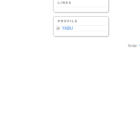
LINKS
PROFILE
YABU
Script :