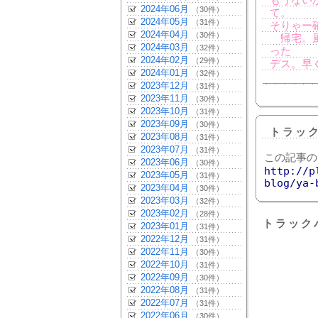
もうない
2024年06月
（30件）
て。
2024年05月
（31件）
そりゃー
2024年04月
（30件）
帰宅。風
2024年03月
（32件）
った
2024年02月
（29件）
デス。早
2024年01月
（32件）
2023年12月
（31件）
2023年11月
（30件）
2023年10月
（31件）
2023年09月
（30件）
トラッ
2023年08月
（31件）
2023年07月
（31件）
この記事の
2023年06月
（30件）
http://p
2023年05月
（31件）
blog/ya-
2023年04月
（30件）
2023年03月
（32件）
2023年02月
（28件）
トラック
2023年01月
（31件）
2022年12月
（31件）
2022年11月
（30件）
2022年10月
（31件）
2022年09月
（30件）
2022年08月
（31件）
2022年07月
（31件）
2022年06月
（30件）