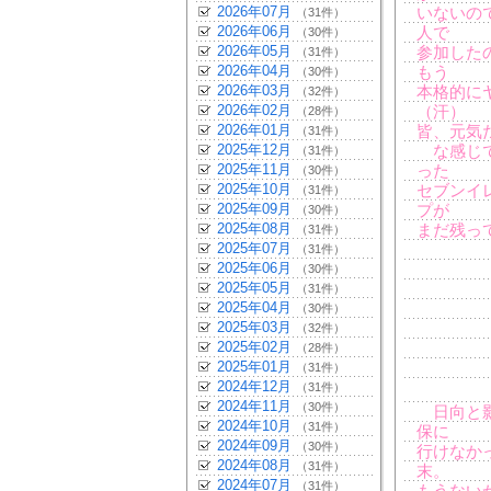
2026年07月
いないの
（31件）
2026年06月
人で
（30件）
2026年05月
参加した
（31件）
2026年04月
もう
（30件）
2026年03月
本格的に
（32件）
2026年02月
（汗）
（28件）
2026年01月
皆、元気
（31件）
2025年12月
な感じで
（31件）
2025年11月
った
（30件）
2025年10月
セブンイ
（31件）
2025年09月
プが
（30件）
2025年08月
まだ残っ
（31件）
2025年07月
（31件）
2025年06月
（30件）
2025年05月
（31件）
2025年04月
（30件）
2025年03月
（32件）
2025年02月
（28件）
2025年01月
（31件）
2024年12月
（31件）
2024年11月
（30件）
日向と影
2024年10月
（31件）
保に
2024年09月
（30件）
行けなか
2024年08月
（31件）
末。
2024年07月
（31件）