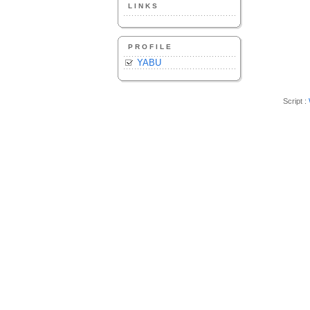
LINKS
PROFILE
YABU
Script :