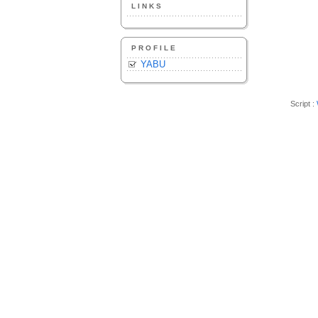
LINKS
PROFILE
YABU
Script :