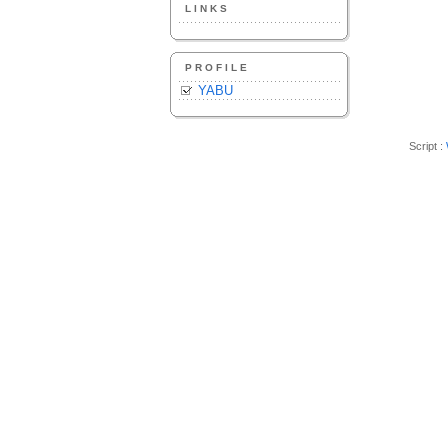
LINKS
PROFILE
YABU
Script :