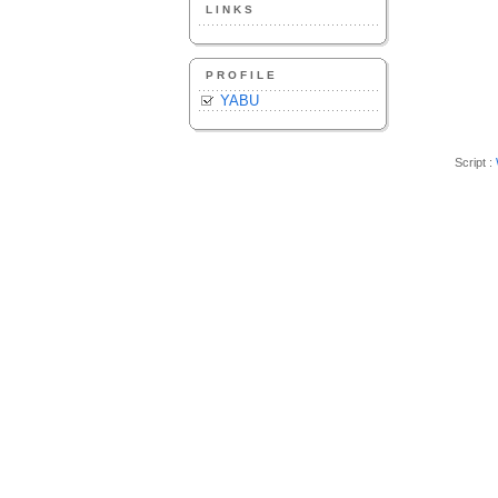
LINKS
PROFILE
YABU
Script :