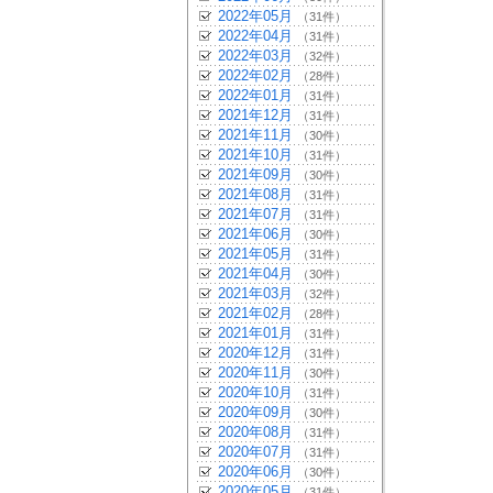
2022年05月
（31件）
2022年04月
（31件）
2022年03月
（32件）
2022年02月
（28件）
2022年01月
（31件）
2021年12月
（31件）
2021年11月
（30件）
2021年10月
（31件）
2021年09月
（30件）
2021年08月
（31件）
2021年07月
（31件）
2021年06月
（30件）
2021年05月
（31件）
2021年04月
（30件）
2021年03月
（32件）
2021年02月
（28件）
2021年01月
（31件）
2020年12月
（31件）
2020年11月
（30件）
2020年10月
（31件）
2020年09月
（30件）
2020年08月
（31件）
2020年07月
（31件）
2020年06月
（30件）
2020年05月
（31件）