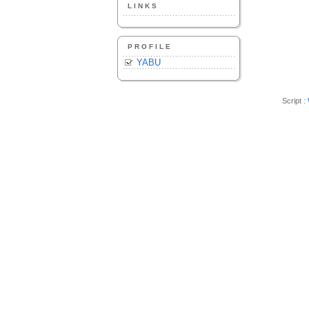
LINKS
PROFILE
YABU
Script :