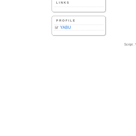
LINKS
PROFILE
YABU
Script :