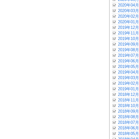
2020年04月
2020年03月
2020年02月
2020年01月
2019年12月
2019年11月
2019年10月
2019年09月
2019年08月
2019年07月
2019年06月
2019年05月
2019年04月
2019年03月
2019年02月
2019年01月
2018年12月
2018年11月
2018年10月
2018年09月
2018年08月
2018年07月
2018年06月
2018年05月