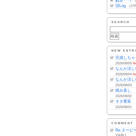
戯言･･･♪
（
旧Log
（27
SEARCH
NEW ENTR
完成しちゃ
2026/08/05
N
なんか涼し
2026/08/04
N
なんか涼し
2026/08/03
積み直し
2026/08/02
ネタ豊富
2026/08/01
COMMENT
Re:ヌーピ
YABU