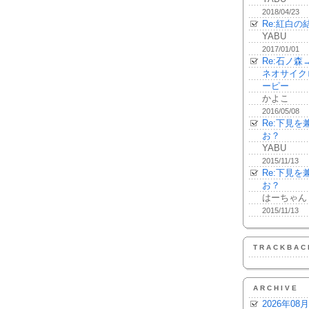
2018/04/23
Re:紅白の
YABU
2017/01/01
Re:石ノ
ネオサイク
ーピー
かよこ
2016/05/08
Re:下見
お？
YABU
2015/11/13
Re:下見
お？
はーちゃん
2015/11/13
TRACKBAC
ARCHIVE
2026年08月