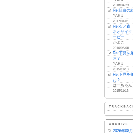
2018/04/23
Re:紅白の
YABU
2017/01/01
Re:石ノ
ネオサイク
ーピー
かよこ
2016/05/08
Re:下見
お？
YABU
2015/11/13
Re:下見
お？
はーちゃん
2015/11/13
TRACKBAC
ARCHIVE
2026年08月