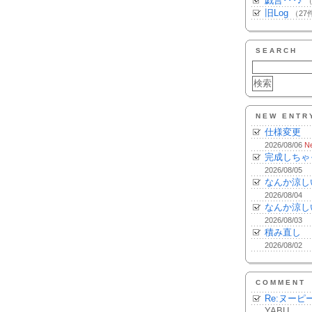
戯言･･･♪
（
旧Log
（27
SEARCH
NEW ENTR
仕様変更
2026/08/06
N
完成しちゃ
2026/08/05
なんか涼し
2026/08/04
なんか涼し
2026/08/03
積み直し
2026/08/02
COMMENT
Re:ヌーピ
YABU