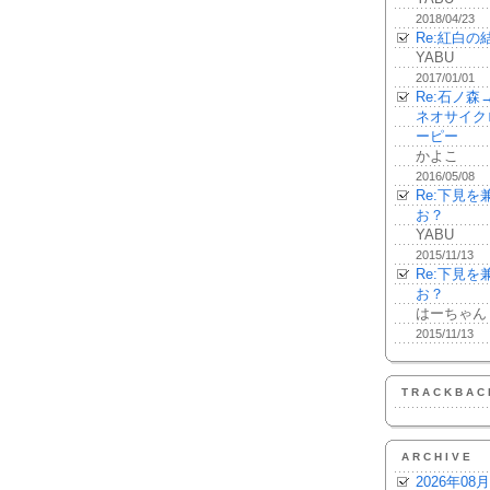
2018/04/23
Re:紅白の
YABU
2017/01/01
Re:石ノ
ネオサイク
ーピー
かよこ
2016/05/08
Re:下見
お？
YABU
2015/11/13
Re:下見
お？
はーちゃん
2015/11/13
TRACKBAC
ARCHIVE
2026年08月