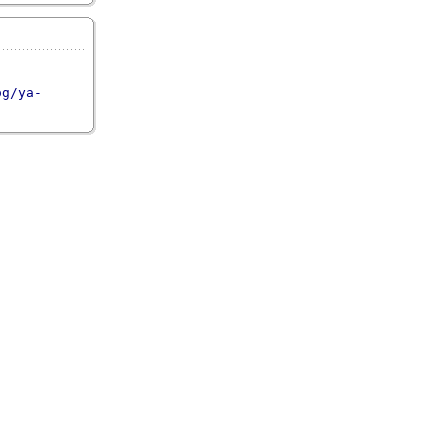
og/ya-