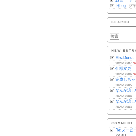
戯言･･･♪
（
旧Log
（27
SEARCH
NEW ENTR
Mrs.Donut
2026/08/07
N
仕様変更
2026/08/06
N
完成しちゃ
2026/08/05
なんか涼し
2026/08/04
なんか涼し
2026/08/03
COMMENT
Re:ヌーピ
YABU