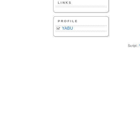
LINKS
PROFILE
YABU
Script :