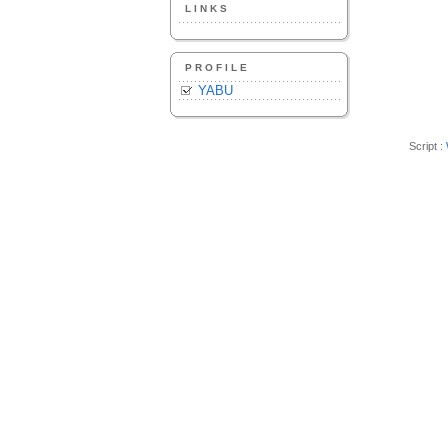
LINKS
PROFILE
YABU
Script :