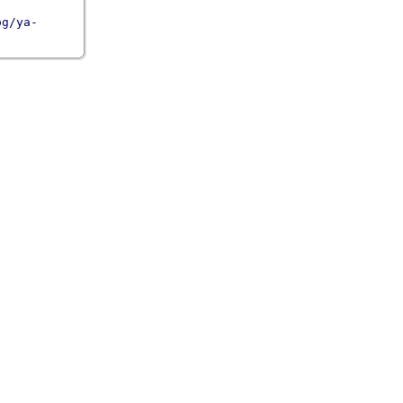
og/ya-