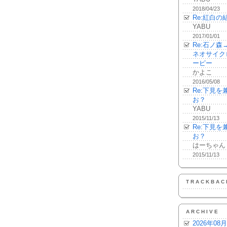
2018/04/23
Re:紅白の
YABU
2017/01/01
Re:石ノ
ネオサイク
ーピー
かよこ
2016/05/08
Re:下見
お？
YABU
2015/11/13
Re:下見
お？
はーちゃん
2015/11/13
TRACKBAC
ARCHIVE
2026年08月