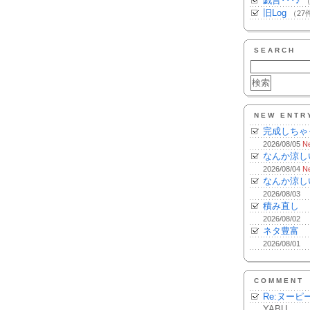
戯言･･･♪
（
旧Log
（27
SEARCH
NEW ENTR
完成しちゃ
2026/08/05
N
なんか涼し
2026/08/04
N
なんか涼し
2026/08/03
積み直し
2026/08/02
ネタ豊富
2026/08/01
COMMENT
Re:ヌーピ
YABU