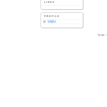
LINKS
PROFILE
YABU
Script :